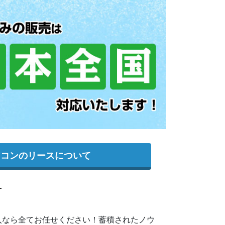
アコンのリースについて
入なら全てお任せください！蓄積されたノウ