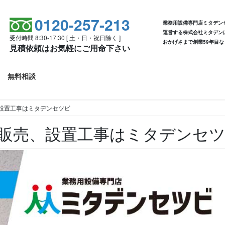
0120-257-213
業務用設備専門店ミタデン
運営する株式会社ミタデン
受付時間 8:30-17:30 [ 土・日・祝日除く ]
おかげさまで創業59年目な
見積依頼はお気軽にご用命下さい
無料相談
設置工事はミタデンセツビ
販売、設置工事はミタデンセ