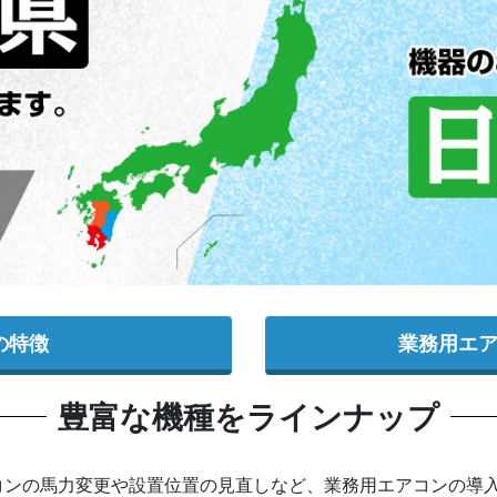
の特徴
業務用エ
豊富な機種を
ラインナップ
コンの馬力変更や設置位置の見直しなど、業務用エアコンの導