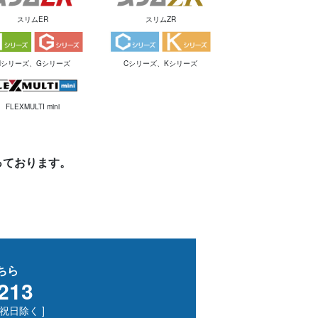
スリムER
スリムZR
Hシリーズ、Gシリーズ
Cシリーズ、Kシリーズ
FLEXMULTI mini
っております。
ちら
213
・祝日除く ]