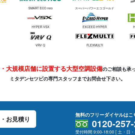
SMART ECO neo
スーパーパワーエコゴールド
HYPER VSX
EXCEED HYPER
VRV Q
FLEXMULTI
・大規模店舗に
設置する大型空調設備
の
ご相談も承
ミタデンセツビの専門スタッフ
までお問合せ下さい。
無料のフリーダイヤルはこ
・お見積り
0120-257-
受付時間 9:00-18:00 [ 土・日