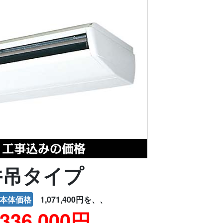
井吊タイプ
本体価格
1,071,400円を、、
336,000円